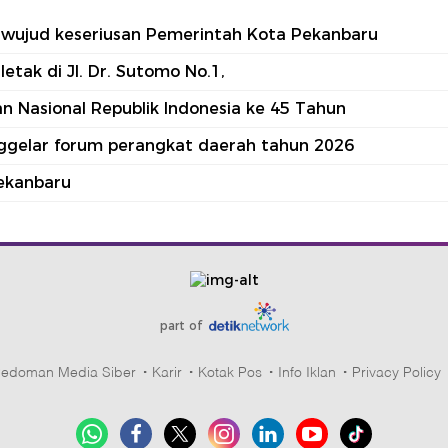
tu wujud keseriusan Pemerintah Kota Pekanbaru
tak di Jl. Dr. Sutomo No.1,
 Nasional Republik Indonesia ke 45 Tahun
nggelar forum perangkat daerah tahun 2026
ekanbaru
part of
edoman Media Siber
Karir
Kotak Pos
Info Iklan
Privacy Policy