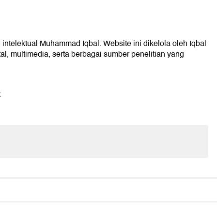
 intelektual Muhammad Iqbal. Website ini dikelola oleh Iqbal
l, multimedia, serta berbagai sumber penelitian yang
k