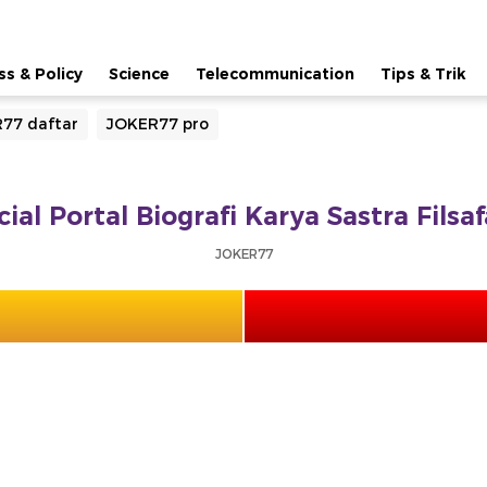
ss & Policy
Science
Telecommunication
Tips & Trik
77 daftar
JOKER77 pro
ial Portal Biografi Karya Sastra Fils
JOKER77