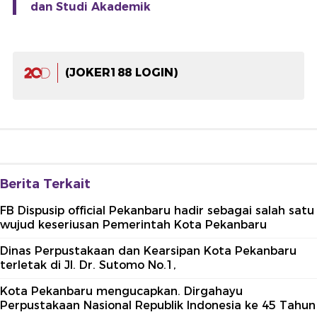
dan Studi Akademik
(JOKER188 LOGIN)
Berita Terkait
FB Dispusip official Pekanbaru hadir sebagai salah satu
wujud keseriusan Pemerintah Kota Pekanbaru
Dinas Perpustakaan dan Kearsipan Kota Pekanbaru
terletak di Jl. Dr. Sutomo No.1,
Kota Pekanbaru mengucapkan. Dirgahayu
Perpustakaan Nasional Republik Indonesia ke 45 Tahun