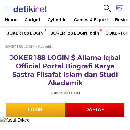
Home
Gadget
Cyberlife
Games & Esport
Busine
Yang sedang ramai dicari
JOKER188 LOGIN
JOKER188 LOGIN login
JOKER188 
Loading...
JOKER188 LOGIN
Cyberlife
Terakhir yang dicari
JOKER188 LOGIN $ Allama Iqbal
Loading...
Official Portal Biografi Karya
Sastra Filsafat Islam dan Studi
Akademik
JOKER188 LOGIN
LOGIN
DAFTAR