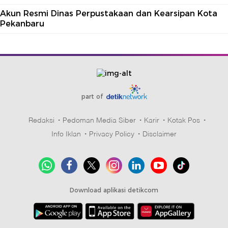
Akun Resmi Dinas Perpustakaan dan Kearsipan Kota
Pekanbaru
part of
Redaksi
Pedoman Media Siber
Karir
Kotak Pos
Info Iklan
Privacy Policy
Disclaimer
Download aplikasi detikcom