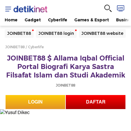
Home
Gadget
Cyberlife
Games & Esport
Busine
Yang sedang ramai dicari
JOINBET88
JOINBET88 login
JOINBET88 website
Loading...
JOINBET88
Cyberlife
Terakhir yang dicari
JOINBET88 $ Allama Iqbal Official
Loading...
Portal Biografi Karya Sastra
Filsafat Islam dan Studi Akademik
JOINBET88
LOGIN
DAFTAR