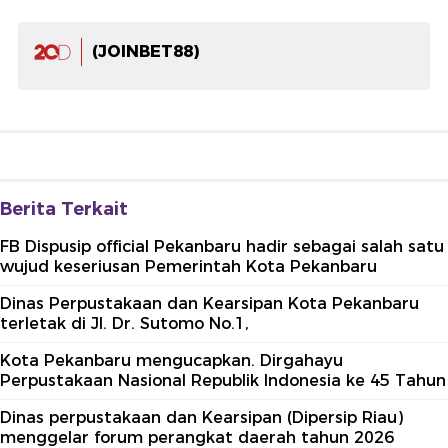
(JOINBET88)
Berita Terkait
FB Dispusip official Pekanbaru hadir sebagai salah satu
wujud keseriusan Pemerintah Kota Pekanbaru
Dinas Perpustakaan dan Kearsipan Kota Pekanbaru
terletak di Jl. Dr. Sutomo No.1,
Kota Pekanbaru mengucapkan. Dirgahayu
Perpustakaan Nasional Republik Indonesia ke 45 Tahun
Dinas perpustakaan dan Kearsipan (Dipersip Riau)
menggelar forum perangkat daerah tahun 2026