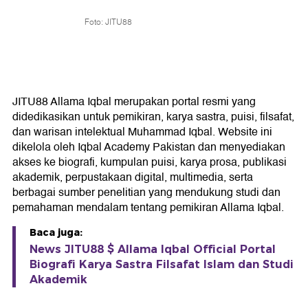
Foto: JITU88
JITU88 Allama Iqbal merupakan portal resmi yang
didedikasikan untuk pemikiran, karya sastra, puisi, filsafat,
dan warisan intelektual Muhammad Iqbal. Website ini
dikelola oleh Iqbal Academy Pakistan dan menyediakan
akses ke biografi, kumpulan puisi, karya prosa, publikasi
akademik, perpustakaan digital, multimedia, serta
berbagai sumber penelitian yang mendukung studi dan
pemahaman mendalam tentang pemikiran Allama Iqbal.
Baca juga:
News JITU88 $ Allama Iqbal Official Portal
Biografi Karya Sastra Filsafat Islam dan Studi
Akademik