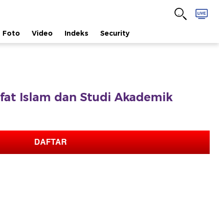
Foto
Video
Indeks
Security
safat Islam dan Studi Akademik
DAFTAR