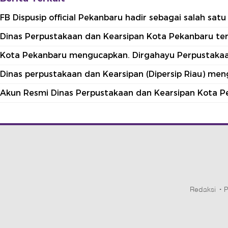
FB Dispusip official Pekanbaru hadir sebagai salah sa
Dinas Perpustakaan dan Kearsipan Kota Pekanbaru terle
Kota Pekanbaru mengucapkan. Dirgahayu Perpustakaan
Dinas perpustakaan dan Kearsipan (Dipersip Riau) me
Akun Resmi Dinas Perpustakaan dan Kearsipan Kota P
Redaksi
P