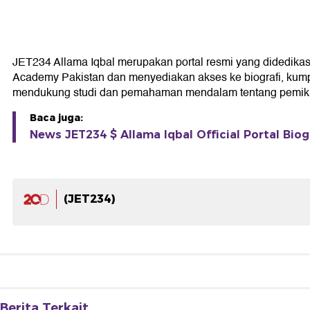
JET234 Allama Iqbal merupakan portal resmi yang didedikasika
Academy Pakistan dan menyediakan akses ke biografi, kumpul
mendukung studi dan pemahaman mendalam tentang pemikir
Baca juga:
News JET234 $ Allama Iqbal Official Portal Biog
(JET234)
Berita Terkait