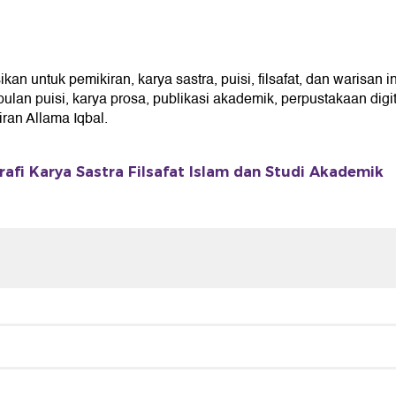
n untuk pemikiran, karya sastra, puisi, filsafat, dan warisan i
an puisi, karya prosa, publikasi akademik, perpustakaan digita
an Allama Iqbal.
rafi Karya Sastra Filsafat Islam dan Studi Akademik