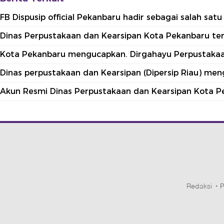
FB Dispusip official Pekanbaru hadir sebagai salah sa
Dinas Perpustakaan dan Kearsipan Kota Pekanbaru terle
Kota Pekanbaru mengucapkan. Dirgahayu Perpustakaan
Dinas perpustakaan dan Kearsipan (Dipersip Riau) me
Akun Resmi Dinas Perpustakaan dan Kearsipan Kota P
Redaksi
P