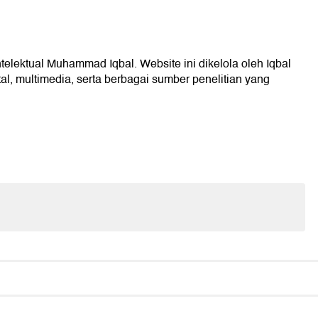
ntelektual Muhammad Iqbal. Website ini dikelola oleh Iqbal
l, multimedia, serta berbagai sumber penelitian yang