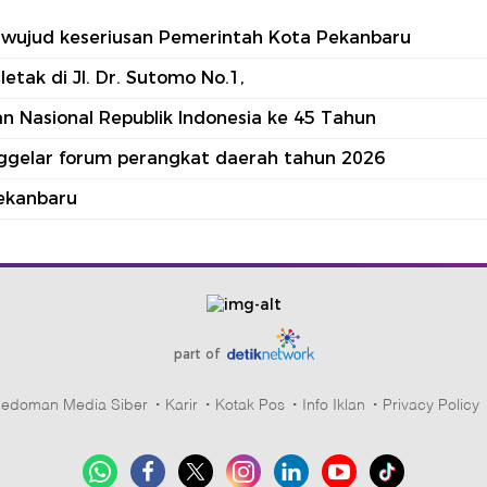
tu wujud keseriusan Pemerintah Kota Pekanbaru
tak di Jl. Dr. Sutomo No.1,
 Nasional Republik Indonesia ke 45 Tahun
nggelar forum perangkat daerah tahun 2026
ekanbaru
part of
edoman Media Siber
Karir
Kotak Pos
Info Iklan
Privacy Policy