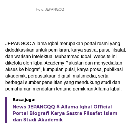
Foto: JEPANGQQ
JEPANGQQ Allama Iqbal merupakan portal resmi yang
didedikasikan untuk pemikiran, karya sastra, puisi, filsafat,
dan warisan intelektual Muhammad Iqbal. Website ini
dikelola oleh Iqbal Academy Pakistan dan menyediakan
akses ke biografi, kumpulan puisi, karya prosa, publikasi
akademik, perpustakaan digital, multimedia, serta
berbagai sumber penelitian yang mendukung studi dan
pemahaman mendalam tentang pemikiran Allama Iqbal.
Baca juga:
News JEPANGQQ $ Allama Iqbal Official
Portal Biografi Karya Sastra Filsafat Islam
dan Studi Akademik