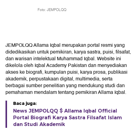
Foto: JEMPOLQQ
JEMPOLQQ Allama Iqbal merupakan portal resmi yang
didedikasikan untuk pemikiran, karya sastra, puisi, filsafat,
dan warisan intelektual Muhammad Iqbal. Website ini
dikelola oleh Iqbal Academy Pakistan dan menyediakan
akses ke biografi, kumpulan puisi, karya prosa, publikasi
akademik, perpustakaan digital, multimedia, serta
berbagai sumber penelitian yang mendukung studi dan
pemahaman mendalam tentang pemikiran Allama Iqbal.
Baca juga:
News JEMPOLQQ $ Allama Iqbal Official
Portal Biografi Karya Sastra Filsafat Islam
dan Studi Akademik