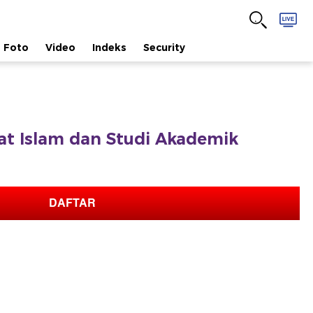
Foto
Video
Indeks
Security
afat Islam dan Studi Akademik
DAFTAR