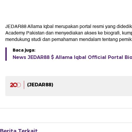
JEDAR88 Allama Iqbal merupakan portal resmi yang didedikasik
Academy Pakistan dan menyediakan akses ke biografi, kumpul
mendukung studi dan pemahaman mendalam tentang pemikir
Baca juga:
News JEDAR88 $ Allama Iqbal Official Portal Bio
(JEDAR88)
Berita Terkait