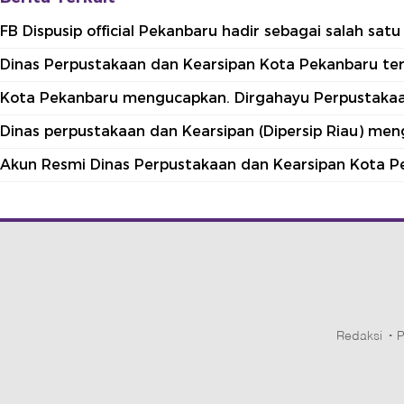
FB Dispusip official Pekanbaru hadir sebagai salah sa
Dinas Perpustakaan dan Kearsipan Kota Pekanbaru terle
Kota Pekanbaru mengucapkan. Dirgahayu Perpustakaan
Dinas perpustakaan dan Kearsipan (Dipersip Riau) me
Akun Resmi Dinas Perpustakaan dan Kearsipan Kota P
Redaksi
P