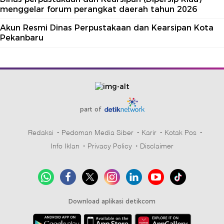
menggelar forum perangkat daerah tahun 2026
Akun Resmi Dinas Perpustakaan dan Kearsipan Kota
Pekanbaru
part of
Redaksi
Pedoman Media Siber
Karir
Kotak Pos
Info Iklan
Privacy Policy
Disclaimer
Download aplikasi detikcom