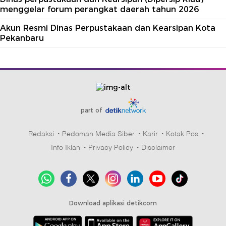
menggelar forum perangkat daerah tahun 2026
Akun Resmi Dinas Perpustakaan dan Kearsipan Kota
Pekanbaru
part of
Redaksi
Pedoman Media Siber
Karir
Kotak Pos
Info Iklan
Privacy Policy
Disclaimer
Download aplikasi detikcom