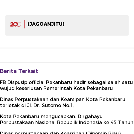
(JAGOANJITU)
Berita Terkait
FB Dispusip official Pekanbaru hadir sebagai salah satu
wujud keseriusan Pemerintah Kota Pekanbaru
Dinas Perpustakaan dan Kearsipan Kota Pekanbaru
terletak di Jl. Dr. Sutomo No.1,
Kota Pekanbaru mengucapkan. Dirgahayu
Perpustakaan Nasional Republik Indonesia ke 45 Tahun
Dinas perpustakaan dan Kearsipan (Dipersip Riau)