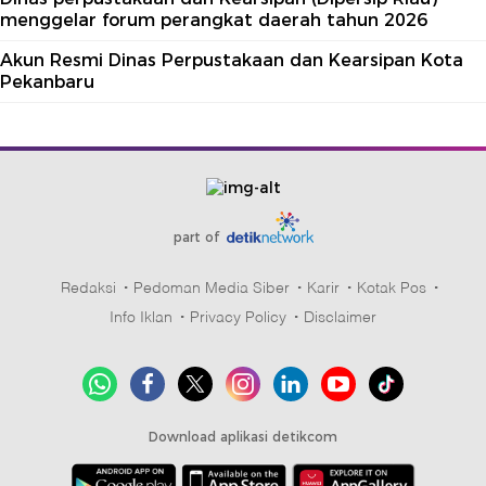
menggelar forum perangkat daerah tahun 2026
Akun Resmi Dinas Perpustakaan dan Kearsipan Kota
Pekanbaru
part of
Redaksi
Pedoman Media Siber
Karir
Kotak Pos
Info Iklan
Privacy Policy
Disclaimer
Download aplikasi detikcom