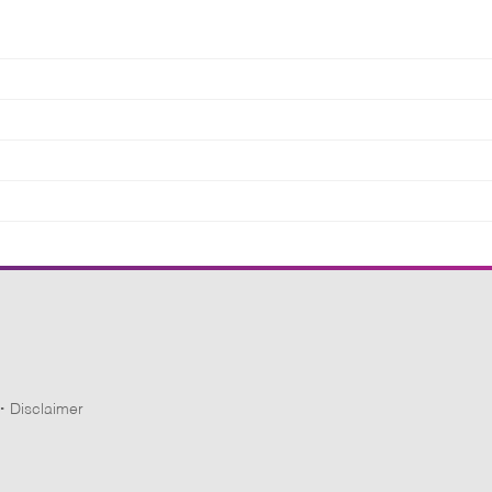
Disclaimer