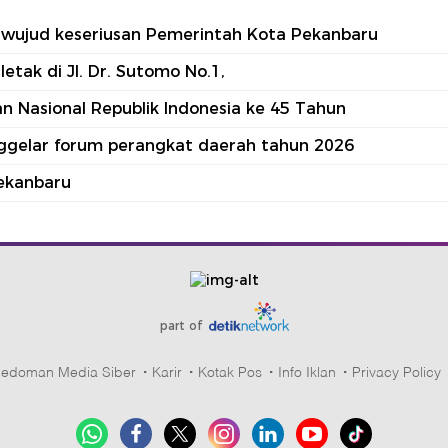
tu wujud keseriusan Pemerintah Kota Pekanbaru
tak di Jl. Dr. Sutomo No.1,
 Nasional Republik Indonesia ke 45 Tahun
nggelar forum perangkat daerah tahun 2026
ekanbaru
part of
edoman Media Siber
Karir
Kotak Pos
Info Iklan
Privacy Policy