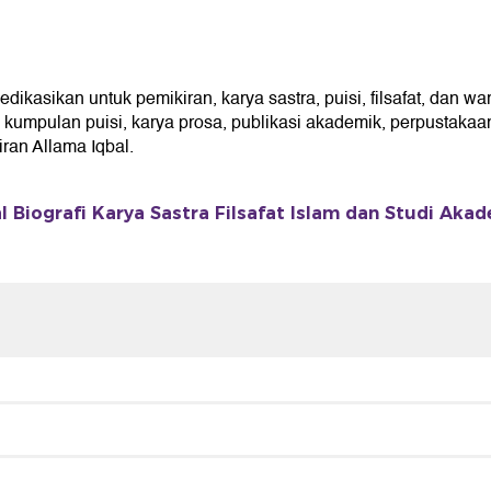
asikan untuk pemikiran, karya sastra, puisi, filsafat, dan war
umpulan puisi, karya prosa, publikasi akademik, perpustakaan 
an Allama Iqbal.
 Biografi Karya Sastra Filsafat Islam dan Studi Aka