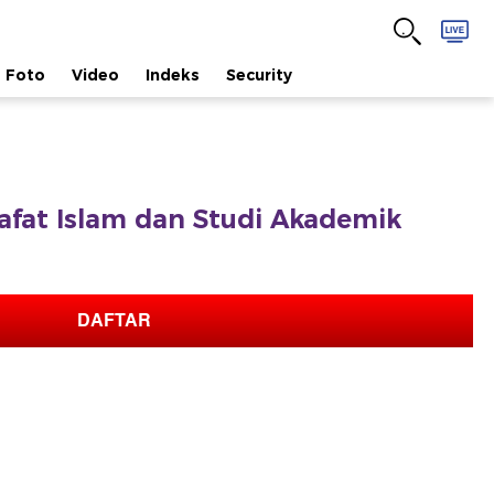
Foto
Video
Indeks
Security
lsafat Islam dan Studi Akademik
DAFTAR