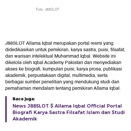
Foto: J88SLOT
J88SLOT Allama Iqbal merupakan portal resmi yang
didedikasikan untuk pemikiran, karya sastra, puisi, filsafat,
dan warisan intelektual Muhammad Iqbal. Website ini
dikelola oleh Iqbal Academy Pakistan dan menyediakan
akses ke biografi, kumpulan puisi, karya prosa, publikasi
akademik, perpustakaan digital, multimedia, serta
berbagai sumber penelitian yang mendukung studi dan
pemahaman mendalam tentang pemikiran Allama Iqbal.
Baca juga:
News J88SLOT $ Allama Iqbal Official Portal
Biografi Karya Sastra Filsafat Islam dan Studi
Akademik