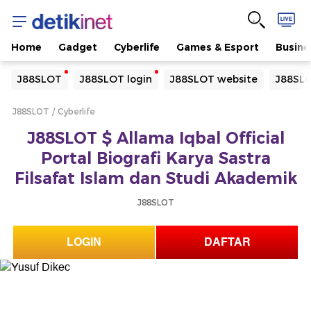
Home
Gadget
Cyberlife
Games & Esport
Busine
Yang sedang ramai dicari
J88SLOT
J88SLOT login
J88SLOT website
J88SLO
Loading...
J88SLOT
Cyberlife
Terakhir yang dicari
J88SLOT $ Allama Iqbal Official
Loading...
Portal Biografi Karya Sastra
Filsafat Islam dan Studi Akademik
J88SLOT
LOGIN
DAFTAR