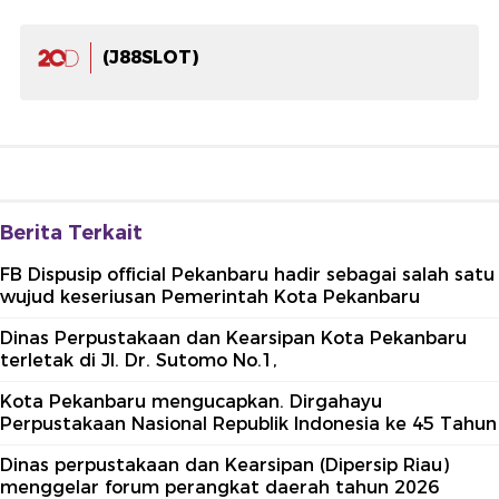
(J88SLOT)
Berita Terkait
FB Dispusip official Pekanbaru hadir sebagai salah satu
wujud keseriusan Pemerintah Kota Pekanbaru
Dinas Perpustakaan dan Kearsipan Kota Pekanbaru
terletak di Jl. Dr. Sutomo No.1,
Kota Pekanbaru mengucapkan. Dirgahayu
Perpustakaan Nasional Republik Indonesia ke 45 Tahun
Dinas perpustakaan dan Kearsipan (Dipersip Riau)
menggelar forum perangkat daerah tahun 2026