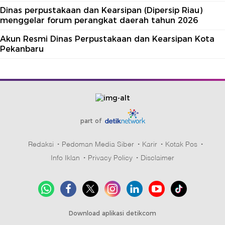
Dinas perpustakaan dan Kearsipan (Dipersip Riau)
menggelar forum perangkat daerah tahun 2026
Akun Resmi Dinas Perpustakaan dan Kearsipan Kota
Pekanbaru
part of
Redaksi
Pedoman Media Siber
Karir
Kotak Pos
Info Iklan
Privacy Policy
Disclaimer
Download aplikasi detikcom