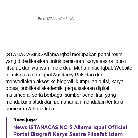
Foto: ISTANACASINO
ISTANACASINO Allama Iqbal merupakan portal resmi
yang didedikasikan untuk pemikiran, karya sastra, puisi,
filsafat, dan warisan intelektual Muhammad Iqbal. Website
ini dikelola oleh Iqbal Academy Pakistan dan
menyediakan akses ke biografi, kumpulan puisi, karya
prosa, publikasi akademik, perpustakaan digital,
multimedia, serta berbagai sumber penelitian yang
mendukung studi dan pemahaman mendalam tentang
pemikiran Allama Iqbal.
Baca juga:
News ISTANACASINO $ Allama Iqbal Official
Portal Biografi Karya Sastra Filsafat Islam