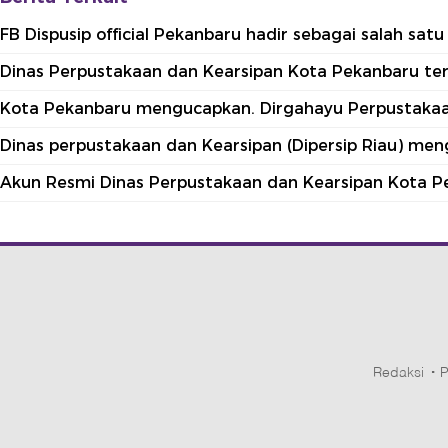
FB Dispusip official Pekanbaru hadir sebagai salah sa
Dinas Perpustakaan dan Kearsipan Kota Pekanbaru terle
Kota Pekanbaru mengucapkan. Dirgahayu Perpustakaan
Dinas perpustakaan dan Kearsipan (Dipersip Riau) me
Akun Resmi Dinas Perpustakaan dan Kearsipan Kota P
Redaksi
P