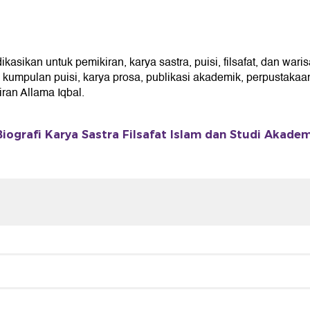
sikan untuk pemikiran, karya sastra, puisi, filsafat, dan waris
umpulan puisi, karya prosa, publikasi akademik, perpustakaan 
an Allama Iqbal.
Biografi Karya Sastra Filsafat Islam dan Studi Akade