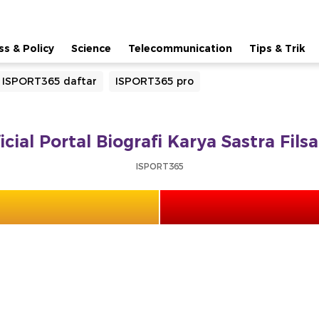
ss & Policy
Science
Telecommunication
Tips & Trik
ISPORT365 daftar
ISPORT365 pro
cial Portal Biografi Karya Sastra Fil
ISPORT365