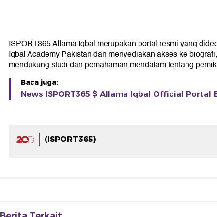
ISPORT365 Allama Iqbal merupakan portal resmi yang didedika
Iqbal Academy Pakistan dan menyediakan akses ke biografi, k
mendukung studi dan pemahaman mendalam tentang pemikir
Baca juga:
News ISPORT365 $ Allama Iqbal Official Portal 
(ISPORT365)
Berita Terkait