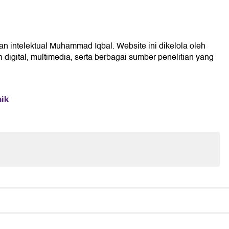
an intelektual Muhammad Iqbal. Website ini dikelola oleh
digital, multimedia, serta berbagai sumber penelitian yang
mik