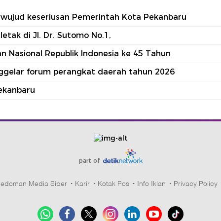
tu wujud keseriusan Pemerintah Kota Pekanbaru
tak di Jl. Dr. Sutomo No.1,
 Nasional Republik Indonesia ke 45 Tahun
nggelar forum perangkat daerah tahun 2026
ekanbaru
part of
edoman Media Siber
Karir
Kotak Pos
Info Iklan
Privacy Policy