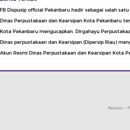
FB Dispusip official Pekanbaru hadir sebagai salah sa
Dinas Perpustakaan dan Kearsipan Kota Pekanbaru terle
Kota Pekanbaru mengucapkan. Dirgahayu Perpustakaan
Dinas perpustakaan dan Kearsipan (Dipersip Riau) me
Akun Resmi Dinas Perpustakaan dan Kearsipan Kota P
Redaksi
P