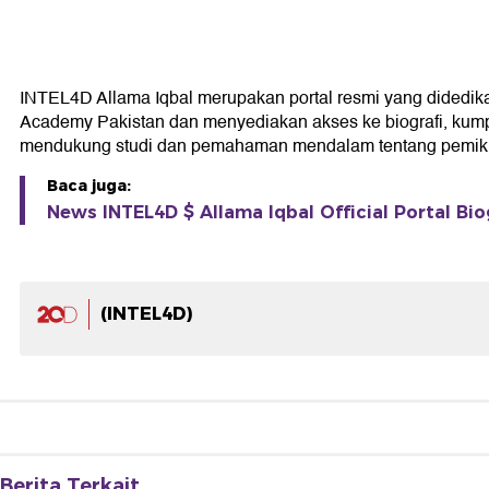
INTEL4D Allama Iqbal merupakan portal resmi yang didedikasik
Academy Pakistan dan menyediakan akses ke biografi, kumpul
mendukung studi dan pemahaman mendalam tentang pemikir
Baca juga:
News INTEL4D $ Allama Iqbal Official Portal Bio
(INTEL4D)
Berita Terkait