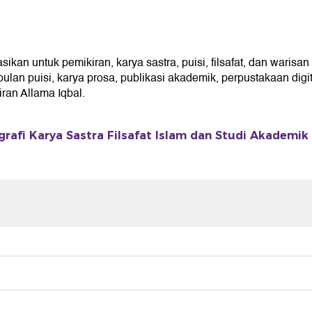
an untuk pemikiran, karya sastra, puisi, filsafat, dan warisan 
an puisi, karya prosa, publikasi akademik, perpustakaan digita
an Allama Iqbal.
grafi Karya Sastra Filsafat Islam dan Studi Akademik