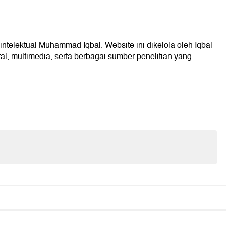
intelektual Muhammad Iqbal. Website ini dikelola oleh Iqbal
l, multimedia, serta berbagai sumber penelitian yang