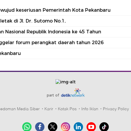
tu wujud keseriusan Pemerintah Kota Pekanbaru
tak di Jl. Dr. Sutomo No.1,
 Nasional Republik Indonesia ke 45 Tahun
nggelar forum perangkat daerah tahun 2026
ekanbaru
part of
edoman Media Siber
Karir
Kotak Pos
Info Iklan
Privacy Policy