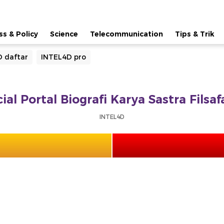
ss & Policy
Science
Telecommunication
Tips & Trik
 daftar
INTEL4D pro
ial Portal Biografi Karya Sastra Fils
INTEL4D