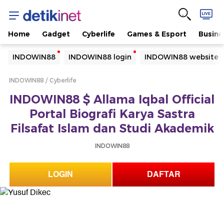
Home
Gadget
Cyberlife
Games & Esport
Busine
Yang sedang ramai dicari
INDOWIN88
INDOWIN88 login
INDOWIN88 website
Loading...
INDOWIN88
Cyberlife
Terakhir yang dicari
INDOWIN88 $ Allama Iqbal Official
Loading...
Portal Biografi Karya Sastra
Filsafat Islam dan Studi Akademik
INDOWIN88
LOGIN
DAFTAR