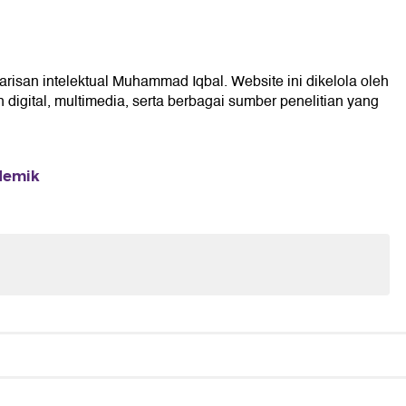
arisan intelektual Muhammad Iqbal. Website ini dikelola oleh
digital, multimedia, serta berbagai sumber penelitian yang
ademik