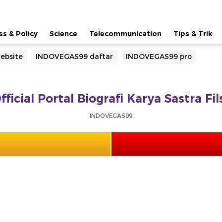
ss & Policy
Science
Telecommunication
Tips & Trik
ebsite
INDOVEGAS99 daftar
INDOVEGAS99 pro
icial Portal Biografi Karya Sastra Fi
INDOVEGAS99