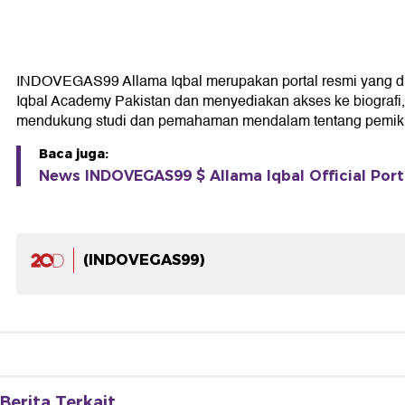
INDOVEGAS99 Allama Iqbal merupakan portal resmi yang didedi
Iqbal Academy Pakistan dan menyediakan akses ke biografi, k
mendukung studi dan pemahaman mendalam tentang pemikir
Baca juga:
News INDOVEGAS99 $ Allama Iqbal Official Porta
(INDOVEGAS99)
Berita Terkait