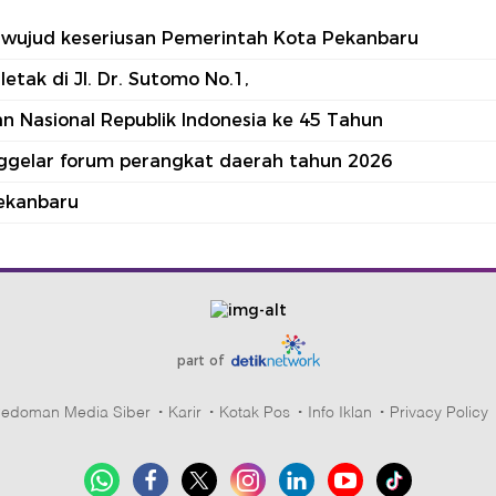
tu wujud keseriusan Pemerintah Kota Pekanbaru
tak di Jl. Dr. Sutomo No.1,
 Nasional Republik Indonesia ke 45 Tahun
nggelar forum perangkat daerah tahun 2026
ekanbaru
part of
edoman Media Siber
Karir
Kotak Pos
Info Iklan
Privacy Policy