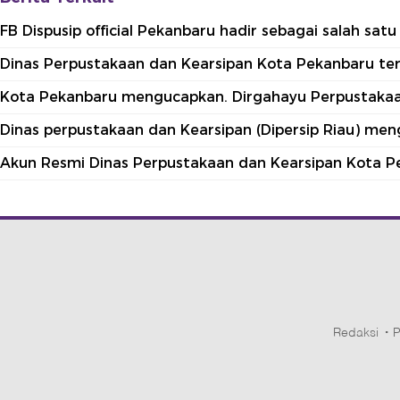
FB Dispusip official Pekanbaru hadir sebagai salah sa
Dinas Perpustakaan dan Kearsipan Kota Pekanbaru terle
Kota Pekanbaru mengucapkan. Dirgahayu Perpustakaan
Dinas perpustakaan dan Kearsipan (Dipersip Riau) me
Akun Resmi Dinas Perpustakaan dan Kearsipan Kota P
Redaksi
P