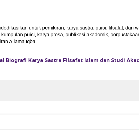
kasikan untuk pemikiran, karya sastra, puisi, filsafat, dan w
umpulan puisi, karya prosa, publikasi akademik, perpustakaan 
an Allama Iqbal.
l Biografi Karya Sastra Filsafat Islam dan Studi Ak