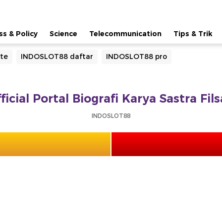
ss & Policy
Science
Telecommunication
Tips & Trik
te
INDOSLOT88 daftar
INDOSLOT88 pro
icial Portal Biografi Karya Sastra Fil
INDOSLOT88