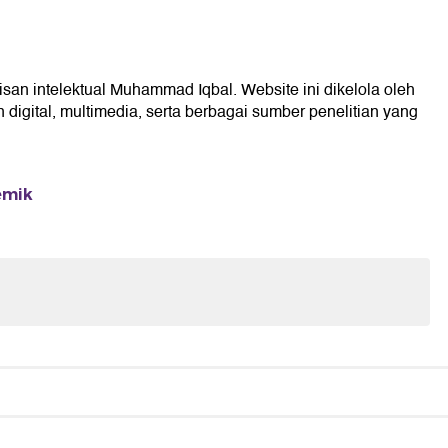
isan intelektual Muhammad Iqbal. Website ini dikelola oleh
digital, multimedia, serta berbagai sumber penelitian yang
emik