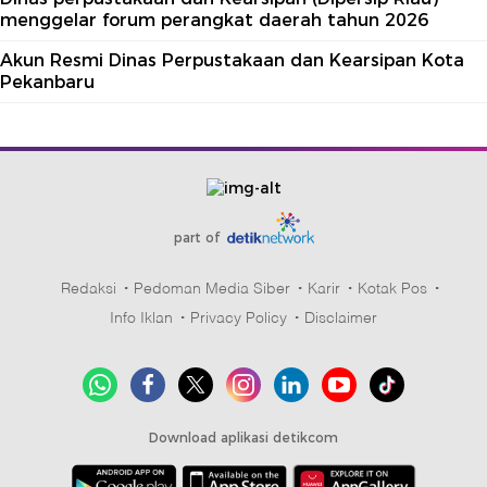
menggelar forum perangkat daerah tahun 2026
Akun Resmi Dinas Perpustakaan dan Kearsipan Kota
Pekanbaru
part of
Redaksi
Pedoman Media Siber
Karir
Kotak Pos
Info Iklan
Privacy Policy
Disclaimer
Download aplikasi detikcom