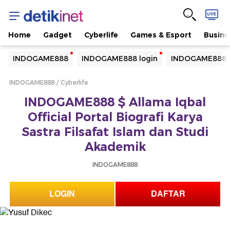
Home
Gadget
Cyberlife
Games & Esport
Busine
Yang sedang ramai dicari
INDOGAME888
INDOGAME888 login
INDOGAME888 
Loading...
INDOGAME888
Cyberlife
Terakhir yang dicari
INDOGAME888 $ Allama Iqbal
Loading...
Official Portal Biografi Karya
Sastra Filsafat Islam dan Studi
Akademik
INDOGAME888
LOGIN
DAFTAR