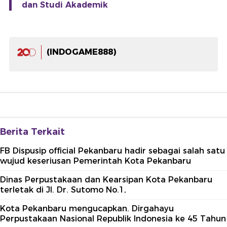
dan Studi Akademik
(INDOGAME888)
Berita Terkait
FB Dispusip official Pekanbaru hadir sebagai salah satu
wujud keseriusan Pemerintah Kota Pekanbaru
Dinas Perpustakaan dan Kearsipan Kota Pekanbaru
terletak di Jl. Dr. Sutomo No.1,
Kota Pekanbaru mengucapkan. Dirgahayu
Perpustakaan Nasional Republik Indonesia ke 45 Tahun