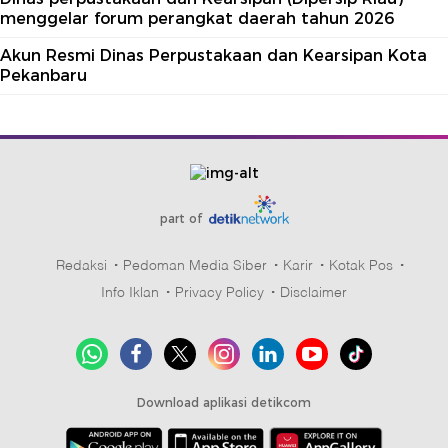
menggelar forum perangkat daerah tahun 2026
Akun Resmi Dinas Perpustakaan dan Kearsipan Kota
Pekanbaru
part of
Redaksi
Pedoman Media Siber
Karir
Kotak Pos
Info Iklan
Privacy Policy
Disclaimer
Download aplikasi detikcom