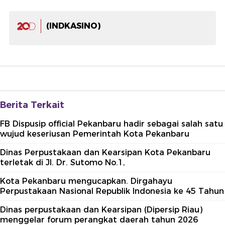
(INDKASINO)
Berita Terkait
FB Dispusip official Pekanbaru hadir sebagai salah satu
wujud keseriusan Pemerintah Kota Pekanbaru
Dinas Perpustakaan dan Kearsipan Kota Pekanbaru
terletak di Jl. Dr. Sutomo No.1,
Kota Pekanbaru mengucapkan. Dirgahayu
Perpustakaan Nasional Republik Indonesia ke 45 Tahun
Dinas perpustakaan dan Kearsipan (Dipersip Riau)
menggelar forum perangkat daerah tahun 2026