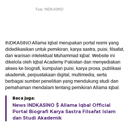
Foto: INDKASINO
INDKASINO Allama Iqbal merupakan portal resmi yang
didedikasikan untuk pemikiran, karya sastra, puisi, filsafat,
dan warisan intelektual Muhammad Iqbal. Website ini
dikelola oleh Iqbal Academy Pakistan dan menyediakan
akses ke biografi, kumpulan puisi, karya prosa, publikasi
akademik, perpustakaan digital, multimedia, serta
berbagai sumber penelitian yang mendukung studi dan
pemahaman mendalam tentang pemikiran Allama Iqbal.
Baca juga:
News INDKASINO $ Allama Iqbal Official
Portal Biografi Karya Sastra Filsafat Islam
dan Studi Akademik