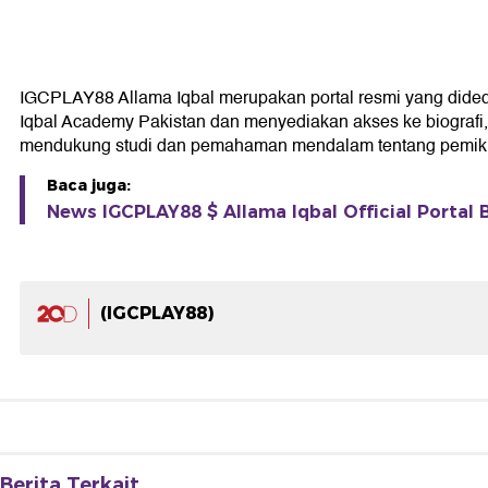
IGCPLAY88 Allama Iqbal merupakan portal resmi yang didedika
Iqbal Academy Pakistan dan menyediakan akses ke biografi, k
mendukung studi dan pemahaman mendalam tentang pemikir
Baca juga:
News IGCPLAY88 $ Allama Iqbal Official Portal B
(IGCPLAY88)
Berita Terkait