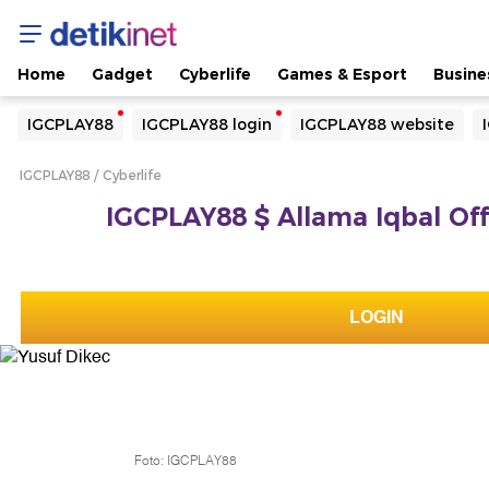
Home
Gadget
Cyberlife
Games & Esport
Busine
Yang sedang ramai dicari
IGCPLAY88
IGCPLAY88 login
IGCPLAY88 website
Loading...
IGCPLAY88
Cyberlife
Terakhir yang dicari
IGCPLAY88 $ Allama Iqbal Offi
Loading...
LOGIN
Foto: IGCPLAY88