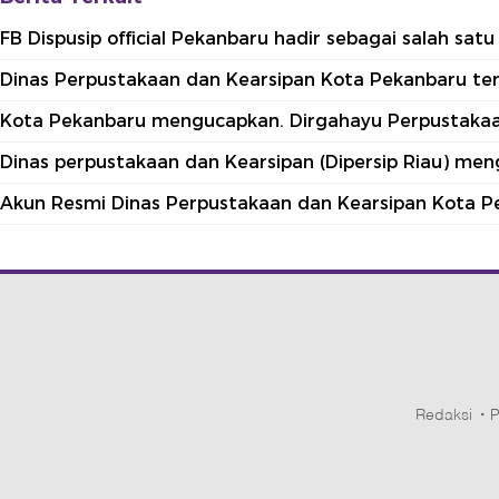
FB Dispusip official Pekanbaru hadir sebagai salah sa
Dinas Perpustakaan dan Kearsipan Kota Pekanbaru terle
Kota Pekanbaru mengucapkan. Dirgahayu Perpustakaan
Dinas perpustakaan dan Kearsipan (Dipersip Riau) me
Akun Resmi Dinas Perpustakaan dan Kearsipan Kota P
Redaksi
P