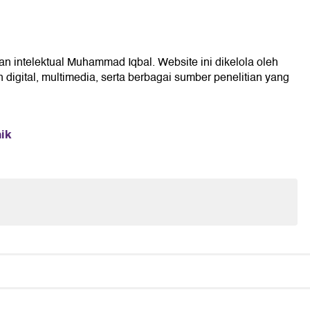
an intelektual Muhammad Iqbal. Website ini dikelola oleh
digital, multimedia, serta berbagai sumber penelitian yang
ik