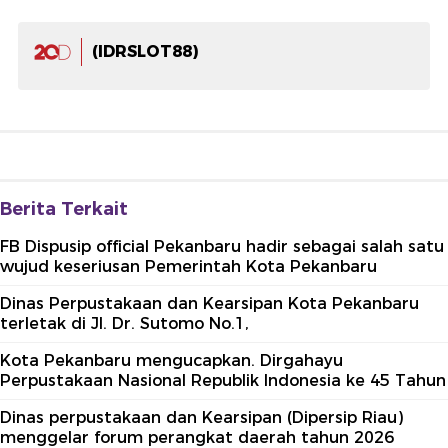
(IDRSLOT88)
Berita Terkait
FB Dispusip official Pekanbaru hadir sebagai salah satu
wujud keseriusan Pemerintah Kota Pekanbaru
Dinas Perpustakaan dan Kearsipan Kota Pekanbaru
terletak di Jl. Dr. Sutomo No.1,
Kota Pekanbaru mengucapkan. Dirgahayu
Perpustakaan Nasional Republik Indonesia ke 45 Tahun
Dinas perpustakaan dan Kearsipan (Dipersip Riau)
menggelar forum perangkat daerah tahun 2026