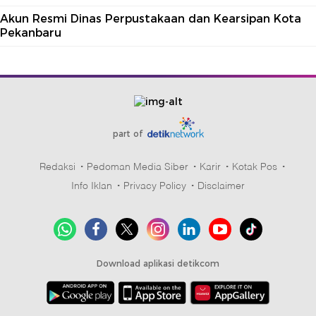
Akun Resmi Dinas Perpustakaan dan Kearsipan Kota
Pekanbaru
part of
Redaksi
Pedoman Media Siber
Karir
Kotak Pos
Info Iklan
Privacy Policy
Disclaimer
Download aplikasi detikcom