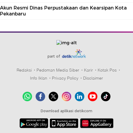
Akun Resmi Dinas Perpustakaan dan Kearsipan Kota
Pekanbaru
part of
Redaksi
Pedoman Media Siber
Karir
Kotak Pos
Info Iklan
Privacy Policy
Disclaimer
Download aplikasi detikcom