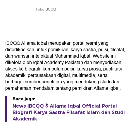
Foto: IBCQQ
IBCQQ Allama Iqbal merupakan portal resmi yang
didedikasikan untuk pemikiran, karya sastra, puisi, filsafat,
dan warisan intelektual Muhammad Iqbal. Website ini
dikelola oleh Iqbal Academy Pakistan dan menyediakan
akses ke biografi, kumpulan puisi, karya prosa, publikasi
akademik, perpustakaan digital, multimedia, serta
berbagai sumber penelitian yang mendukung studi dan
pemahaman mendalam tentang pemikiran Allama Iqbal.
Baca juga:
News IBCQQ $ Allama Iqbal Official Portal
Biografi Karya Sastra Filsafat Islam dan Studi
Akademik