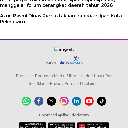
menggelar forum perangkat daerah tahun 2026
Akun Resmi Dinas Perpustakaan dan Kearsipan Kota
Pekanbaru
part of
Redaksi
Pedoman Media Siber
Karir
Kotak Pos
Info Iklan
Privacy Policy
Disclaimer
Download aplikasi detikcom