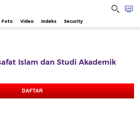
Foto
Video
Indeks
Security
lsafat Islam dan Studi Akademik
DAFTAR