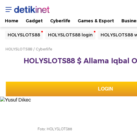
Home
Gadget
Cyberlife
Games & Esport
Busine
Yang sedang ramai dicari
HOLYSLOTS88
HOLYSLOTS88 login
HOLYSLOTS88 w
Loading...
HOLYSLOTS88
Cyberlife
Terakhir yang dicari
HOLYSLOTS88 $ Allama Iqbal Off
Loading...
LOGIN
Foto: HOLYSLOTS88