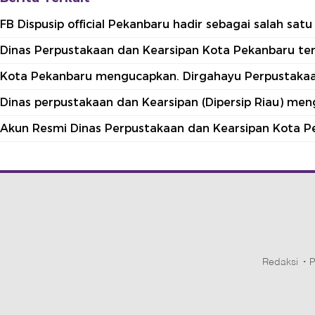
FB Dispusip official Pekanbaru hadir sebagai salah sa
Dinas Perpustakaan dan Kearsipan Kota Pekanbaru terle
Kota Pekanbaru mengucapkan. Dirgahayu Perpustakaan
Dinas perpustakaan dan Kearsipan (Dipersip Riau) me
Akun Resmi Dinas Perpustakaan dan Kearsipan Kota P
Redaksi
P