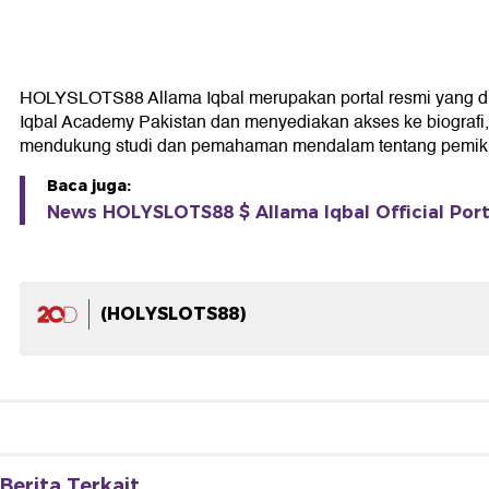
HOLYSLOTS88 Allama Iqbal merupakan portal resmi yang didedi
Iqbal Academy Pakistan dan menyediakan akses ke biografi, k
mendukung studi dan pemahaman mendalam tentang pemikir
Baca juga:
News HOLYSLOTS88 $ Allama Iqbal Official Porta
(HOLYSLOTS88)
Berita Terkait