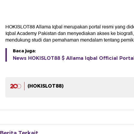
HOKISLOT88 Allama Iqbal merupakan portal resmi yang didedik
Iqbal Academy Pakistan dan menyediakan akses ke biografi, k
mendukung studi dan pemahaman mendalam tentang pemikir
Baca juga:
News HOKISLOT88 $ Allama Iqbal Official Portal
(HOKISLOT88)
Berita Terkait