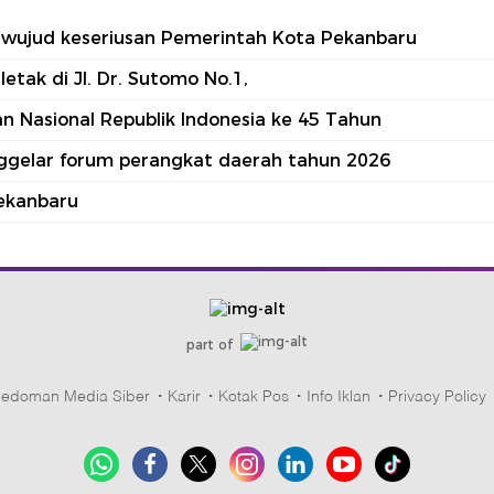
tu wujud keseriusan Pemerintah Kota Pekanbaru
tak di Jl. Dr. Sutomo No.1,
 Nasional Republik Indonesia ke 45 Tahun
nggelar forum perangkat daerah tahun 2026
ekanbaru
part of
edoman Media Siber
Karir
Kotak Pos
Info Iklan
Privacy Policy