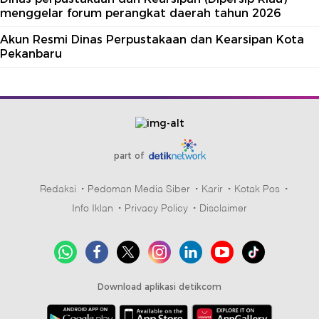
menggelar forum perangkat daerah tahun 2026
Akun Resmi Dinas Perpustakaan dan Kearsipan Kota
Pekanbaru
part of
Redaksi
Pedoman Media Siber
Karir
Kotak Pos
Info Iklan
Privacy Policy
Disclaimer
Download aplikasi detikcom