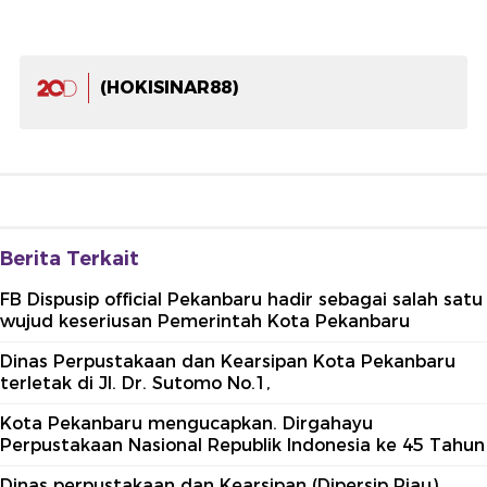
(HOKISINAR88)
Berita Terkait
FB Dispusip official Pekanbaru hadir sebagai salah satu
wujud keseriusan Pemerintah Kota Pekanbaru
Dinas Perpustakaan dan Kearsipan Kota Pekanbaru
terletak di Jl. Dr. Sutomo No.1,
Kota Pekanbaru mengucapkan. Dirgahayu
Perpustakaan Nasional Republik Indonesia ke 45 Tahun
Dinas perpustakaan dan Kearsipan (Dipersip Riau)