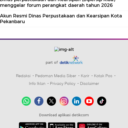
menggelar forum perangkat daerah tahun 2026
Akun Resmi Dinas Perpustakaan dan Kearsipan Kota
Pekanbaru
part of
Redaksi
Pedoman Media Siber
Karir
Kotak Pos
Info Iklan
Privacy Policy
Disclaimer
Download aplikasi detikcom