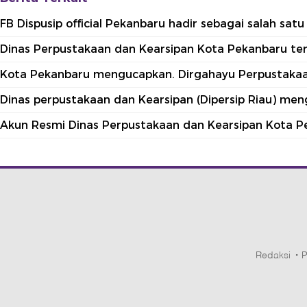
FB Dispusip official Pekanbaru hadir sebagai salah sa
Dinas Perpustakaan dan Kearsipan Kota Pekanbaru terle
Kota Pekanbaru mengucapkan. Dirgahayu Perpustakaan
Dinas perpustakaan dan Kearsipan (Dipersip Riau) me
Akun Resmi Dinas Perpustakaan dan Kearsipan Kota P
Redaksi
P