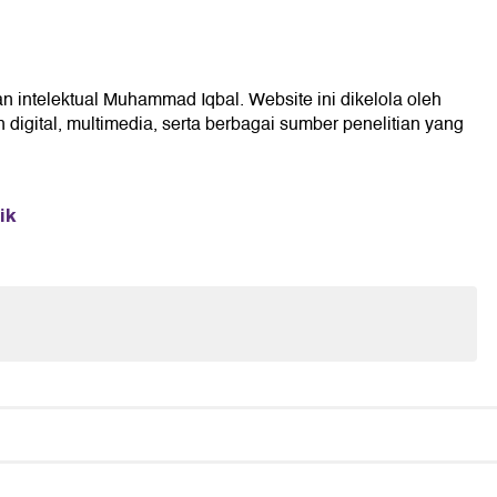
an intelektual Muhammad Iqbal. Website ini dikelola oleh
digital, multimedia, serta berbagai sumber penelitian yang
ik