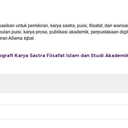
kan untuk pemikiran, karya sastra, puisi, filsafat, dan warisan
an puisi, karya prosa, publikasi akademik, perpustakaan digita
an Allama Iqbal.
ografi Karya Sastra Filsafat Islam dan Studi Akademi