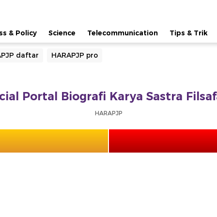
ss & Policy
Science
Telecommunication
Tips & Trik
PJP daftar
HARAPJP pro
ial Portal Biografi Karya Sastra Fils
HARAPJP