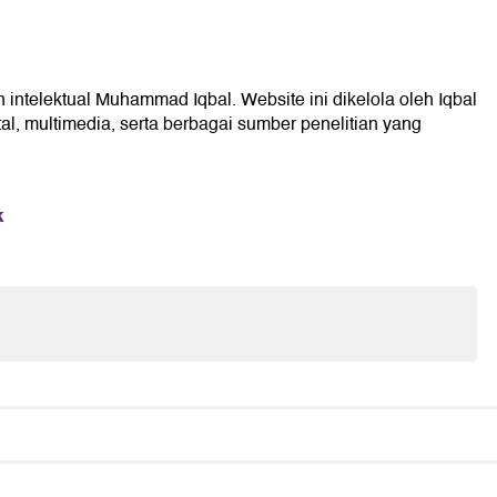
 intelektual Muhammad Iqbal. Website ini dikelola oleh Iqbal
l, multimedia, serta berbagai sumber penelitian yang
k