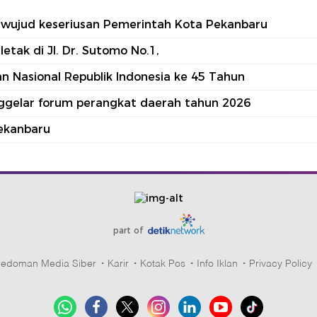
tu wujud keseriusan Pemerintah Kota Pekanbaru
tak di Jl. Dr. Sutomo No.1,
 Nasional Republik Indonesia ke 45 Tahun
nggelar forum perangkat daerah tahun 2026
ekanbaru
part of
edoman Media Siber
Karir
Kotak Pos
Info Iklan
Privacy Policy