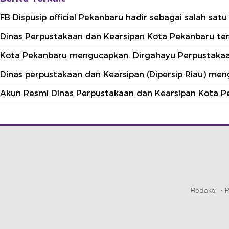
FB Dispusip official Pekanbaru hadir sebagai salah sa
Dinas Perpustakaan dan Kearsipan Kota Pekanbaru terle
Kota Pekanbaru mengucapkan. Dirgahayu Perpustakaan
Dinas perpustakaan dan Kearsipan (Dipersip Riau) me
Akun Resmi Dinas Perpustakaan dan Kearsipan Kota P
Redaksi
P