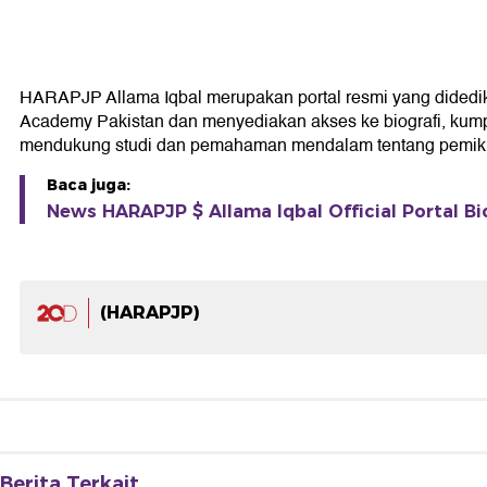
HARAPJP Allama Iqbal merupakan portal resmi yang didedikasi
Academy Pakistan dan menyediakan akses ke biografi, kumpul
mendukung studi dan pemahaman mendalam tentang pemikir
Baca juga:
News HARAPJP $ Allama Iqbal Official Portal Bi
(HARAPJP)
Berita Terkait