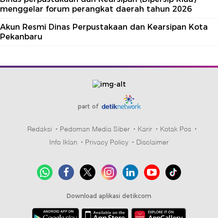
menggelar forum perangkat daerah tahun 2026
Akun Resmi Dinas Perpustakaan dan Kearsipan Kota
Pekanbaru
part of
Redaksi
Pedoman Media Siber
Karir
Kotak Pos
Info Iklan
Privacy Policy
Disclaimer
Download aplikasi detikcom