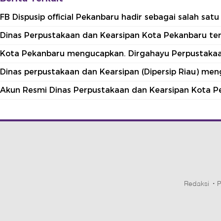
FB Dispusip official Pekanbaru hadir sebagai salah sa
Dinas Perpustakaan dan Kearsipan Kota Pekanbaru terle
Kota Pekanbaru mengucapkan. Dirgahayu Perpustakaan
Dinas perpustakaan dan Kearsipan (Dipersip Riau) me
Akun Resmi Dinas Perpustakaan dan Kearsipan Kota P
Redaksi
P