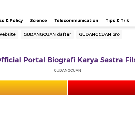
ss & Policy
Science
Telecommunication
Tips & Trik
ebsite
GUDANGCUAN daftar
GUDANGCUAN pro
cial Portal Biografi Karya Sastra Fi
GUDANGCUAN