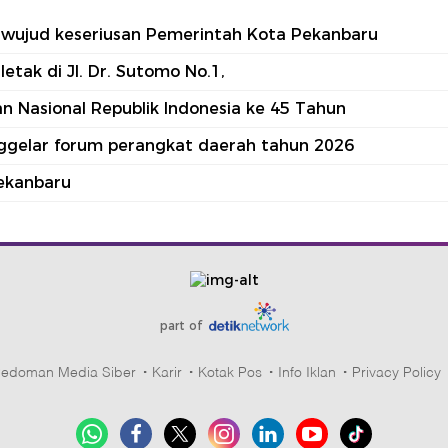
tu wujud keseriusan Pemerintah Kota Pekanbaru
tak di Jl. Dr. Sutomo No.1,
 Nasional Republik Indonesia ke 45 Tahun
nggelar forum perangkat daerah tahun 2026
ekanbaru
part of
edoman Media Siber
Karir
Kotak Pos
Info Iklan
Privacy Policy