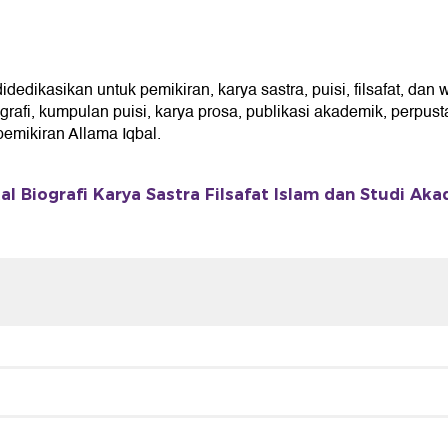
kasikan untuk pemikiran, karya sastra, puisi, filsafat, dan w
fi, kumpulan puisi, karya prosa, publikasi akademik, perpusta
mikiran Allama Iqbal.
l Biografi Karya Sastra Filsafat Islam dan Studi Ak