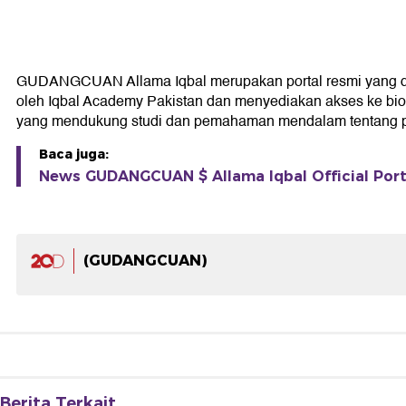
GUDANGCUAN Allama Iqbal merupakan portal resmi yang didedi
oleh Iqbal Academy Pakistan dan menyediakan akses ke biogra
yang mendukung studi dan pemahaman mendalam tentang pe
Baca juga:
News GUDANGCUAN $ Allama Iqbal Official Porta
(GUDANGCUAN)
Berita Terkait