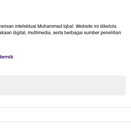
arisan intelektual Muhammad Iqbal. Website ini dikelola
kaan digital, multimedia, serta berbagai sumber penelitian
ademik