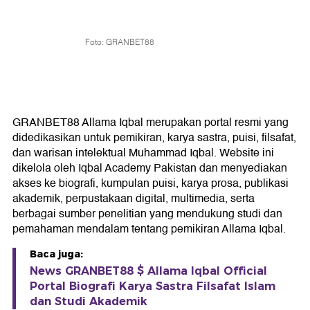
Foto: GRANBET88
GRANBET88 Allama Iqbal merupakan portal resmi yang
didedikasikan untuk pemikiran, karya sastra, puisi, filsafat,
dan warisan intelektual Muhammad Iqbal. Website ini
dikelola oleh Iqbal Academy Pakistan dan menyediakan
akses ke biografi, kumpulan puisi, karya prosa, publikasi
akademik, perpustakaan digital, multimedia, serta
berbagai sumber penelitian yang mendukung studi dan
pemahaman mendalam tentang pemikiran Allama Iqbal.
Baca juga:
News GRANBET88 $ Allama Iqbal Official
Portal Biografi Karya Sastra Filsafat Islam
dan Studi Akademik