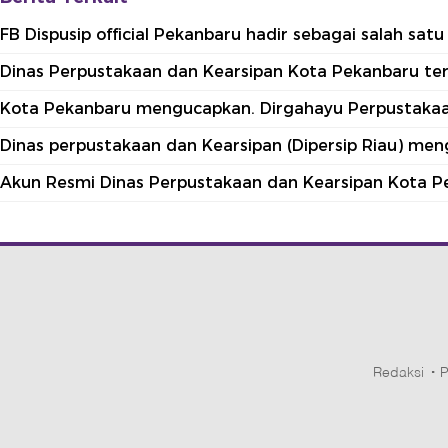
FB Dispusip official Pekanbaru hadir sebagai salah sa
Dinas Perpustakaan dan Kearsipan Kota Pekanbaru terle
Kota Pekanbaru mengucapkan. Dirgahayu Perpustakaan
Dinas perpustakaan dan Kearsipan (Dipersip Riau) me
Akun Resmi Dinas Perpustakaan dan Kearsipan Kota P
Redaksi
P