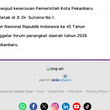
tu wujud keseriusan Pemerintah Kota Pekanbaru
tak di Jl. Dr. Sutomo No.1,
 Nasional Republik Indonesia ke 45 Tahun
nggelar forum perangkat daerah tahun 2026
ekanbaru
part of
edoman Media Siber
Karir
Kotak Pos
Info Iklan
Privacy Policy