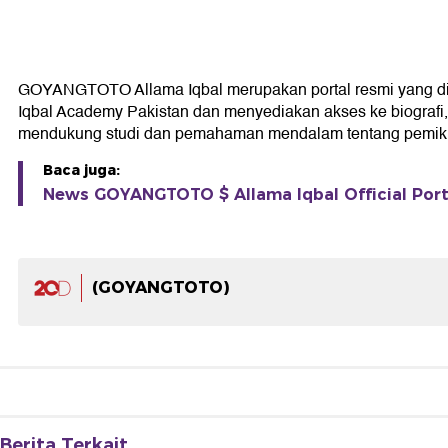
GOYANGTOTO Allama Iqbal merupakan portal resmi yang didedi
Iqbal Academy Pakistan dan menyediakan akses ke biografi, k
mendukung studi dan pemahaman mendalam tentang pemikir
Baca juga:
News GOYANGTOTO $ Allama Iqbal Official Porta
(GOYANGTOTO)
Berita Terkait