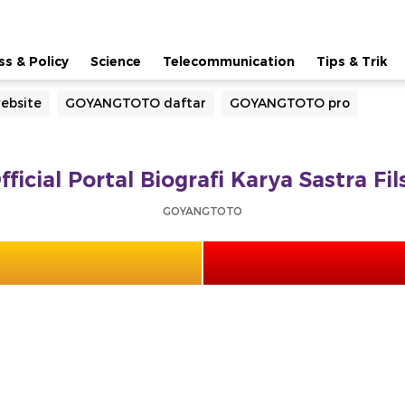
ss & Policy
Science
Telecommunication
Tips & Trik
bsite
GOYANGTOTO daftar
GOYANGTOTO pro
cial Portal Biografi Karya Sastra Fi
GOYANGTOTO