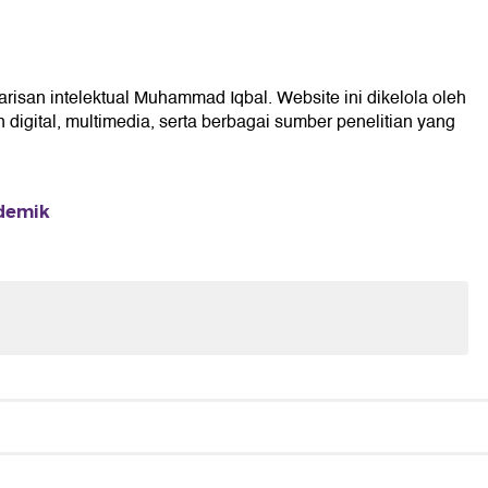
risan intelektual Muhammad Iqbal. Website ini dikelola oleh
digital, multimedia, serta berbagai sumber penelitian yang
ademik