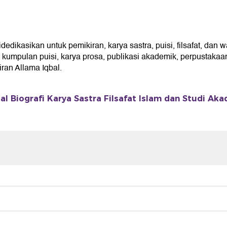
kasikan untuk pemikiran, karya sastra, puisi, filsafat, dan wa
umpulan puisi, karya prosa, publikasi akademik, perpustakaan 
an Allama Iqbal.
l Biografi Karya Sastra Filsafat Islam dan Studi Ak