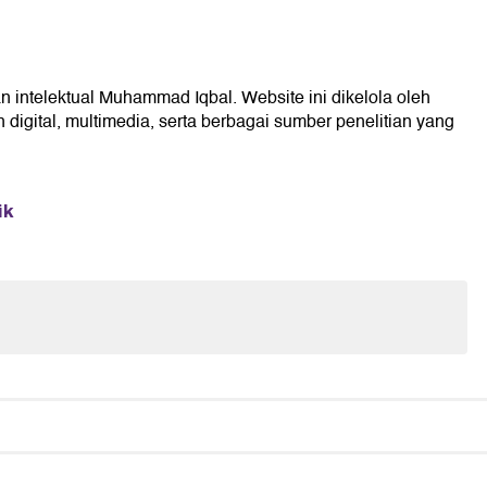
an intelektual Muhammad Iqbal. Website ini dikelola oleh
digital, multimedia, serta berbagai sumber penelitian yang
ik