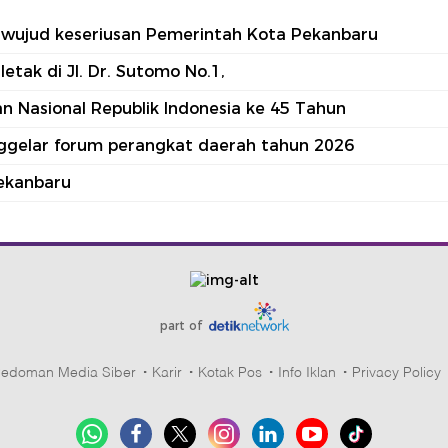
tu wujud keseriusan Pemerintah Kota Pekanbaru
tak di Jl. Dr. Sutomo No.1,
 Nasional Republik Indonesia ke 45 Tahun
nggelar forum perangkat daerah tahun 2026
ekanbaru
part of
edoman Media Siber
Karir
Kotak Pos
Info Iklan
Privacy Policy