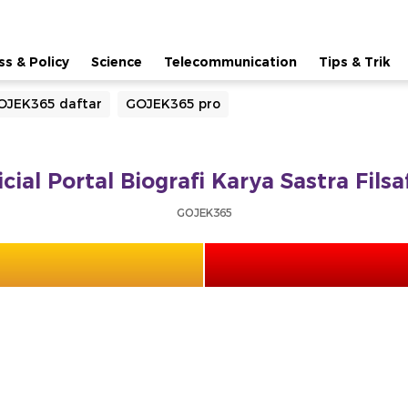
ss & Policy
Science
Telecommunication
Tips & Trik
OJEK365 daftar
GOJEK365 pro
cial Portal Biografi Karya Sastra Fils
GOJEK365