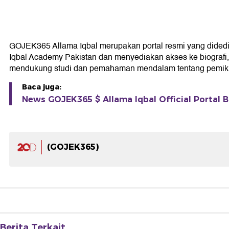
GOJEK365 Allama Iqbal merupakan portal resmi yang didedikas
Iqbal Academy Pakistan dan menyediakan akses ke biografi, k
mendukung studi dan pemahaman mendalam tentang pemikir
Baca juga:
News GOJEK365 $ Allama Iqbal Official Portal B
(GOJEK365)
Berita Terkait