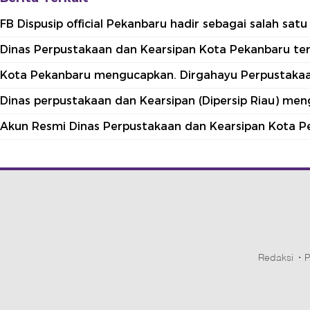
FB Dispusip official Pekanbaru hadir sebagai salah sa
Dinas Perpustakaan dan Kearsipan Kota Pekanbaru terle
Kota Pekanbaru mengucapkan. Dirgahayu Perpustakaan
Dinas perpustakaan dan Kearsipan (Dipersip Riau) me
Akun Resmi Dinas Perpustakaan dan Kearsipan Kota P
Redaksi
P