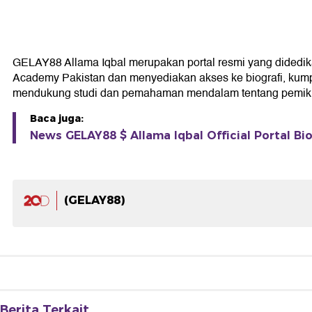
GELAY88 Allama Iqbal merupakan portal resmi yang didedikasik
Academy Pakistan dan menyediakan akses ke biografi, kumpul
mendukung studi dan pemahaman mendalam tentang pemikir
Baca juga:
News GELAY88 $ Allama Iqbal Official Portal Bio
(GELAY88)
Berita Terkait