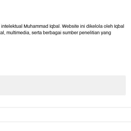
 intelektual Muhammad Iqbal. Website ini dikelola oleh Iqbal
l, multimedia, serta berbagai sumber penelitian yang