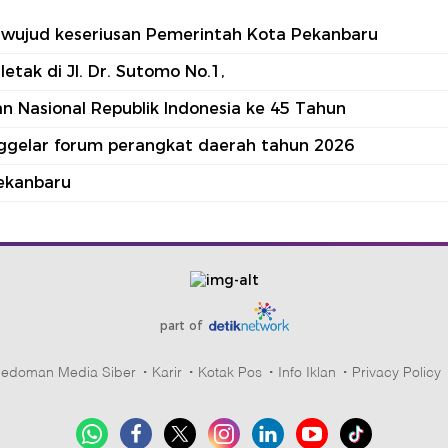
tu wujud keseriusan Pemerintah Kota Pekanbaru
tak di Jl. Dr. Sutomo No.1,
 Nasional Republik Indonesia ke 45 Tahun
nggelar forum perangkat daerah tahun 2026
ekanbaru
part of
edoman Media Siber
Karir
Kotak Pos
Info Iklan
Privacy Policy