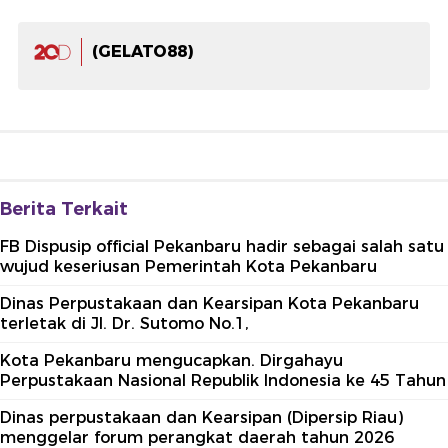
(GELATO88)
Berita Terkait
FB Dispusip official Pekanbaru hadir sebagai salah satu
wujud keseriusan Pemerintah Kota Pekanbaru
Dinas Perpustakaan dan Kearsipan Kota Pekanbaru
terletak di Jl. Dr. Sutomo No.1,
Kota Pekanbaru mengucapkan. Dirgahayu
Perpustakaan Nasional Republik Indonesia ke 45 Tahun
Dinas perpustakaan dan Kearsipan (Dipersip Riau)
menggelar forum perangkat daerah tahun 2026