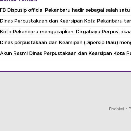
FB Dispusip official Pekanbaru hadir sebagai salah sa
Dinas Perpustakaan dan Kearsipan Kota Pekanbaru terle
Kota Pekanbaru mengucapkan. Dirgahayu Perpustakaan
Dinas perpustakaan dan Kearsipan (Dipersip Riau) me
Akun Resmi Dinas Perpustakaan dan Kearsipan Kota P
Redaksi
P