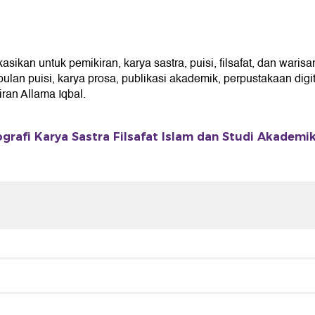
kan untuk pemikiran, karya sastra, puisi, filsafat, dan warisan
an puisi, karya prosa, publikasi akademik, perpustakaan digita
an Allama Iqbal.
ografi Karya Sastra Filsafat Islam dan Studi Akademi