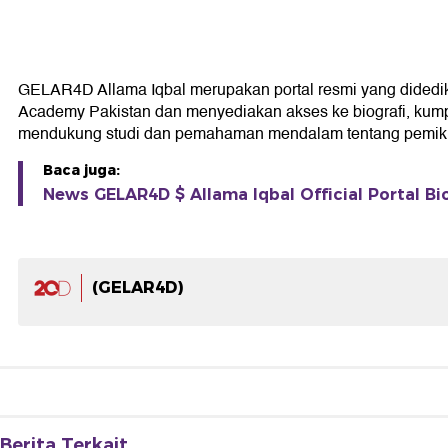
GELAR4D Allama Iqbal merupakan portal resmi yang didedikasi
Academy Pakistan dan menyediakan akses ke biografi, kumpul
mendukung studi dan pemahaman mendalam tentang pemikir
Baca juga:
News GELAR4D $ Allama Iqbal Official Portal Bi
(GELAR4D)
Berita Terkait