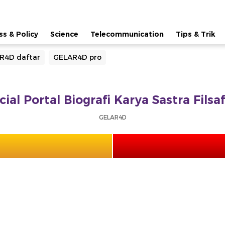
ss & Policy
Science
Telecommunication
Tips & Trik
R4D daftar
GELAR4D pro
ial Portal Biografi Karya Sastra Fils
GELAR4D