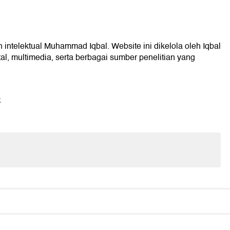
 intelektual Muhammad Iqbal. Website ini dikelola oleh Iqbal
l, multimedia, serta berbagai sumber penelitian yang
k