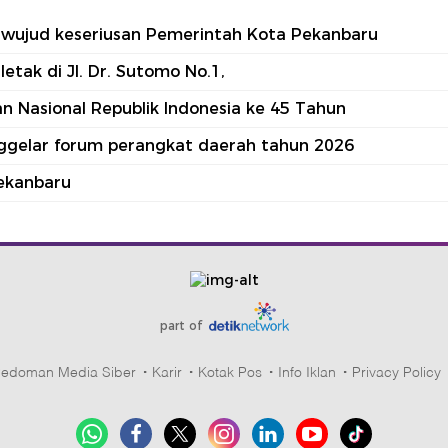
tu wujud keseriusan Pemerintah Kota Pekanbaru
tak di Jl. Dr. Sutomo No.1,
 Nasional Republik Indonesia ke 45 Tahun
nggelar forum perangkat daerah tahun 2026
ekanbaru
part of
edoman Media Siber
Karir
Kotak Pos
Info Iklan
Privacy Policy