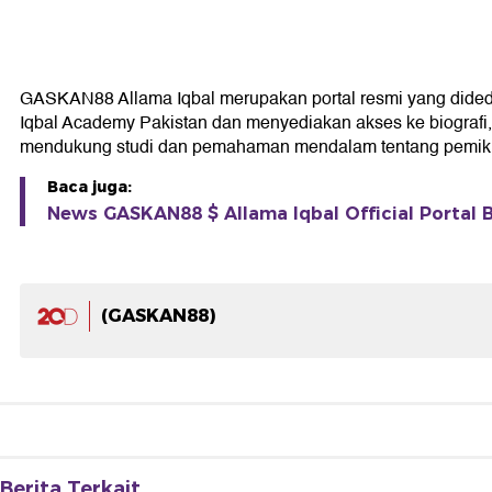
GASKAN88 Allama Iqbal merupakan portal resmi yang didedikas
Iqbal Academy Pakistan dan menyediakan akses ke biografi, k
mendukung studi dan pemahaman mendalam tentang pemikir
Baca juga:
News GASKAN88 $ Allama Iqbal Official Portal B
(GASKAN88)
Berita Terkait