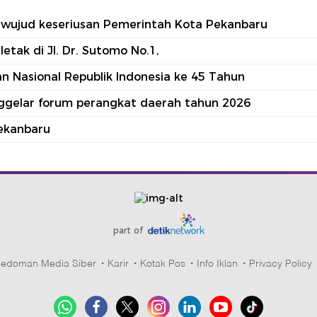
tu wujud keseriusan Pemerintah Kota Pekanbaru
tak di Jl. Dr. Sutomo No.1,
 Nasional Republik Indonesia ke 45 Tahun
nggelar forum perangkat daerah tahun 2026
ekanbaru
part of
edoman Media Siber
Karir
Kotak Pos
Info Iklan
Privacy Policy