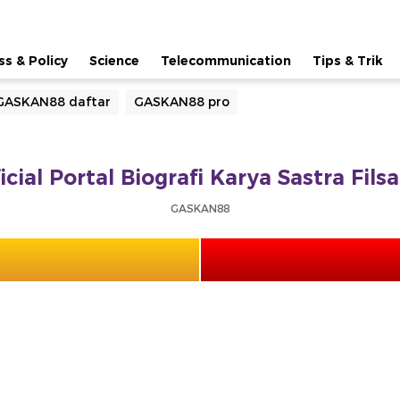
ss & Policy
Science
Telecommunication
Tips & Trik
GASKAN88 daftar
GASKAN88 pro
ial Portal Biografi Karya Sastra Fil
GASKAN88