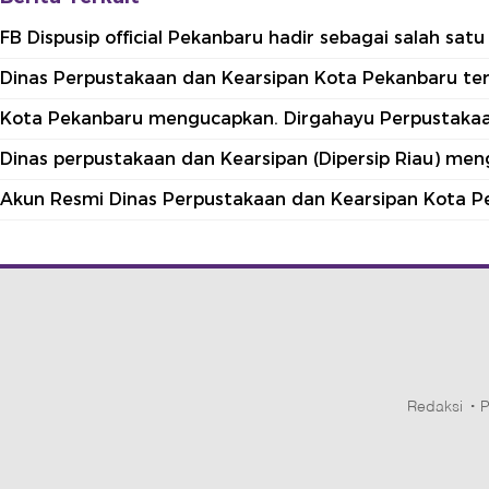
FB Dispusip official Pekanbaru hadir sebagai salah sa
Dinas Perpustakaan dan Kearsipan Kota Pekanbaru terle
Kota Pekanbaru mengucapkan. Dirgahayu Perpustakaan
Dinas perpustakaan dan Kearsipan (Dipersip Riau) me
Akun Resmi Dinas Perpustakaan dan Kearsipan Kota P
Redaksi
P