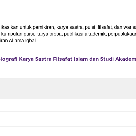
ikan untuk pemikiran, karya sastra, puisi, filsafat, dan waris
umpulan puisi, karya prosa, publikasi akademik, perpustakaan 
an Allama Iqbal.
iografi Karya Sastra Filsafat Islam dan Studi Akadem