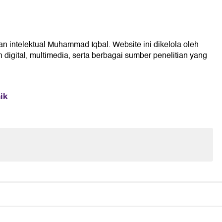
an intelektual Muhammad Iqbal. Website ini dikelola oleh
digital, multimedia, serta berbagai sumber penelitian yang
ik