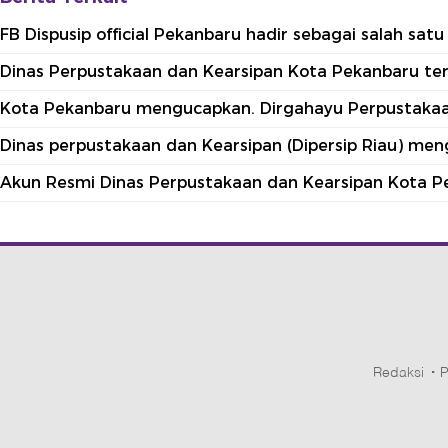
FB Dispusip official Pekanbaru hadir sebagai salah sa
Dinas Perpustakaan dan Kearsipan Kota Pekanbaru terle
Kota Pekanbaru mengucapkan. Dirgahayu Perpustakaan
Dinas perpustakaan dan Kearsipan (Dipersip Riau) me
Akun Resmi Dinas Perpustakaan dan Kearsipan Kota P
Redaksi
P