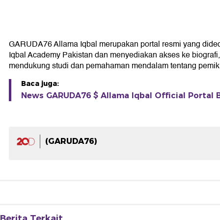
GARUDA76 Allama Iqbal merupakan portal resmi yang didedikas
Iqbal Academy Pakistan dan menyediakan akses ke biografi, k
mendukung studi dan pemahaman mendalam tentang pemikir
Baca juga:
News GARUDA76 $ Allama Iqbal Official Portal B
(GARUDA76)
Berita Terkait