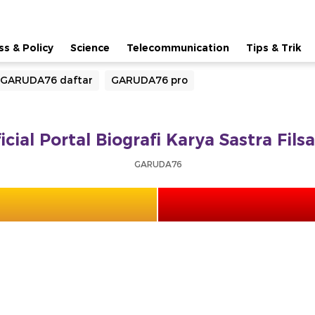
ss & Policy
Science
Telecommunication
Tips & Trik
GARUDA76 daftar
GARUDA76 pro
ial Portal Biografi Karya Sastra Fil
GARUDA76