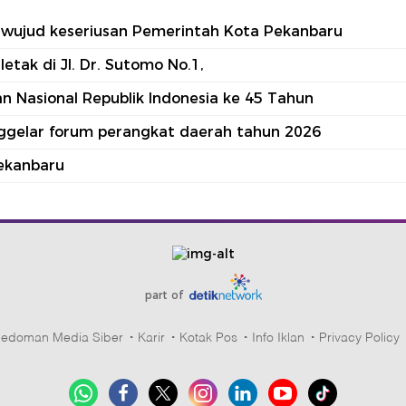
tu wujud keseriusan Pemerintah Kota Pekanbaru
tak di Jl. Dr. Sutomo No.1,
 Nasional Republik Indonesia ke 45 Tahun
nggelar forum perangkat daerah tahun 2026
ekanbaru
part of
edoman Media Siber
Karir
Kotak Pos
Info Iklan
Privacy Policy