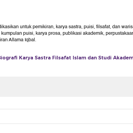
ikan untuk pemikiran, karya sastra, puisi, filsafat, dan waris
umpulan puisi, karya prosa, publikasi akademik, perpustakaan 
an Allama Iqbal.
iografi Karya Sastra Filsafat Islam dan Studi Akadem