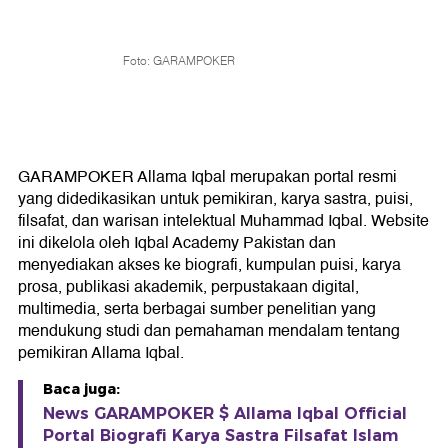
Foto: GARAMPOKER
GARAMPOKER Allama Iqbal merupakan portal resmi
yang didedikasikan untuk pemikiran, karya sastra, puisi,
filsafat, dan warisan intelektual Muhammad Iqbal. Website
ini dikelola oleh Iqbal Academy Pakistan dan
menyediakan akses ke biografi, kumpulan puisi, karya
prosa, publikasi akademik, perpustakaan digital,
multimedia, serta berbagai sumber penelitian yang
mendukung studi dan pemahaman mendalam tentang
pemikiran Allama Iqbal.
Baca juga:
News GARAMPOKER $ Allama Iqbal Official
Portal Biografi Karya Sastra Filsafat Islam