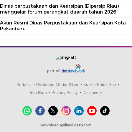
Dinas perpustakaan dan Kearsipan (Dipersip Riau)
menggelar forum perangkat daerah tahun 2026
Akun Resmi Dinas Perpustakaan dan Kearsipan Kota
Pekanbaru
part of
Redaksi
Pedoman Media Siber
Karir
Kotak Pos
Info Iklan
Privacy Policy
Disclaimer
Download aplikasi detikcom