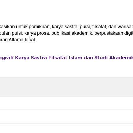
kan untuk pemikiran, karya sastra, puisi, filsafat, dan warisan
an puisi, karya prosa, publikasi akademik, perpustakaan digita
an Allama Iqbal.
ografi Karya Sastra Filsafat Islam dan Studi Akademi