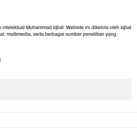
 intelektual Muhammad Iqbal. Website ini dikelola oleh Iqbal
l, multimedia, serta berbagai sumber penelitian yang
k