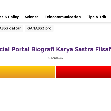
ss & Policy
Science
Telecommunication
Tips & Trik
S33 daftar
GANAS33 pro
ial Portal Biografi Karya Sastra Fils
GANAS33