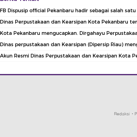
FB Dispusip official Pekanbaru hadir sebagai salah sa
Dinas Perpustakaan dan Kearsipan Kota Pekanbaru terle
Kota Pekanbaru mengucapkan. Dirgahayu Perpustakaan
Dinas perpustakaan dan Kearsipan (Dipersip Riau) me
Akun Resmi Dinas Perpustakaan dan Kearsipan Kota P
Redaksi
P