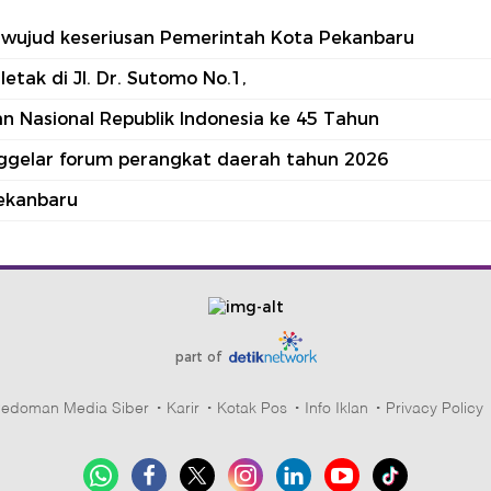
tu wujud keseriusan Pemerintah Kota Pekanbaru
tak di Jl. Dr. Sutomo No.1,
 Nasional Republik Indonesia ke 45 Tahun
nggelar forum perangkat daerah tahun 2026
ekanbaru
part of
edoman Media Siber
Karir
Kotak Pos
Info Iklan
Privacy Policy