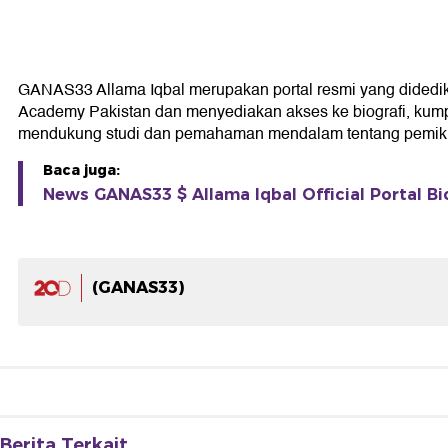
GANAS33 Allama Iqbal merupakan portal resmi yang didedikasi
Academy Pakistan dan menyediakan akses ke biografi, kumpul
mendukung studi dan pemahaman mendalam tentang pemikir
Baca juga:
News GANAS33 $ Allama Iqbal Official Portal Bi
(GANAS33)
Berita Terkait