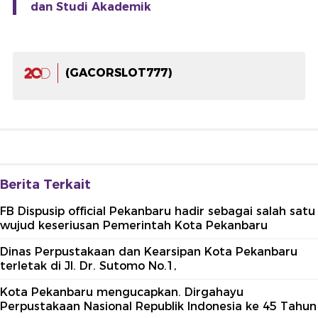
dan Studi Akademik
(GACORSLOT777)
Berita Terkait
FB Dispusip official Pekanbaru hadir sebagai salah satu
wujud keseriusan Pemerintah Kota Pekanbaru
Dinas Perpustakaan dan Kearsipan Kota Pekanbaru
terletak di Jl. Dr. Sutomo No.1,
Kota Pekanbaru mengucapkan. Dirgahayu
Perpustakaan Nasional Republik Indonesia ke 45 Tahun