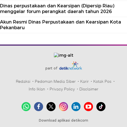
Dinas perpustakaan dan Kearsipan (Dipersip Riau)
menggelar forum perangkat daerah tahun 2026
Akun Resmi Dinas Perpustakaan dan Kearsipan Kota
Pekanbaru
part of
Redaksi
Pedoman Media Siber
Karir
Kotak Pos
Info Iklan
Privacy Policy
Disclaimer
Download aplikasi detikcom