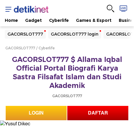
Home
Gadget
Cyberlife
Games & Esport
Busine
Yang sedang ramai dicari
GACORSLOT777
GACORSLOT777 login
GACORSLOT7
Loading...
GACORSLOT777
Cyberlife
Terakhir yang dicari
GACORSLOT777 $ Allama Iqbal
Loading...
Official Portal Biografi Karya
Sastra Filsafat Islam dan Studi
Akademik
GACORSLOT777
LOGIN
DAFTAR