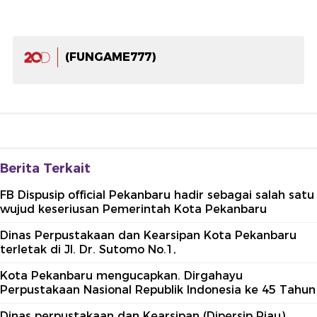
(FUNGAME777)
Berita Terkait
FB Dispusip official Pekanbaru hadir sebagai salah satu
wujud keseriusan Pemerintah Kota Pekanbaru
Dinas Perpustakaan dan Kearsipan Kota Pekanbaru
terletak di Jl. Dr. Sutomo No.1,
Kota Pekanbaru mengucapkan. Dirgahayu
Perpustakaan Nasional Republik Indonesia ke 45 Tahun
Dinas perpustakaan dan Kearsipan (Dipersip Riau)