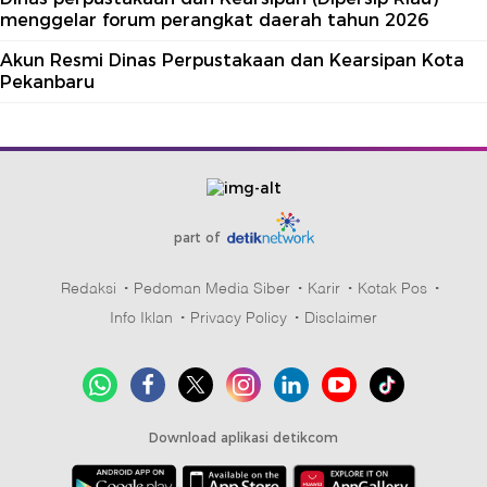
menggelar forum perangkat daerah tahun 2026
Akun Resmi Dinas Perpustakaan dan Kearsipan Kota
Pekanbaru
part of
Redaksi
Pedoman Media Siber
Karir
Kotak Pos
Info Iklan
Privacy Policy
Disclaimer
Download aplikasi detikcom